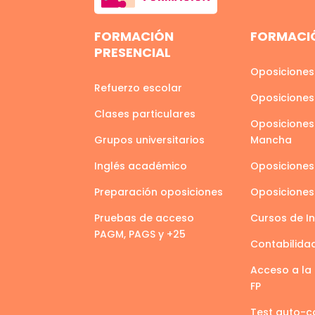
FORMACIÓN
FORMACIÓ
PRESENCIAL
Oposiciones
Refuerzo escolar
Oposiciones
Clases particulares
Oposiciones 
Grupos universitarios
Mancha
Inglés académico
Oposiciones
Preparación oposiciones
Oposicione
Pruebas de acceso
Cursos de I
PAGM, PAGS y +25
Contabilida
Acceso a la 
FP
Test auto-c