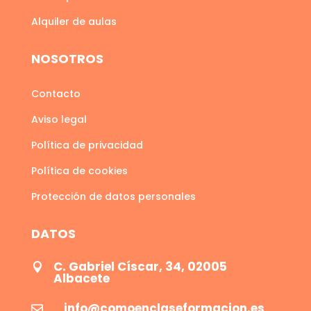
Alquiler de aulas
NOSOTROS
Contacto
Aviso legal
Política de privacidad
Política de cookies
Protección de datos personales
DATOS
C. Gabriel Císcar, 34, 02005

Albacete
info@comoenclaseformacion.es
