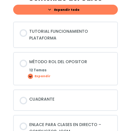
Expandir todo
Lecciones
TUTORIAL FUNCIONAMIENTO
PLATAFORMA
MÉTODO ROL DEL OPOSITOR
12 Temas
Expandir
MÉTODO
ROL
DEL
OPOSITOR
CUADRANTE
ENLACE PARA CLASES EN DIRECTO –