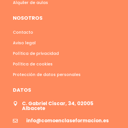
Alquiler de aulas
NOSOTROS
Contacto
Aviso legal
Política de privacidad
Política de cookies
Protección de datos personales
DATOS
C. Gabriel Císcar, 34, 02005

Albacete
info@comoenclaseformacion.es
