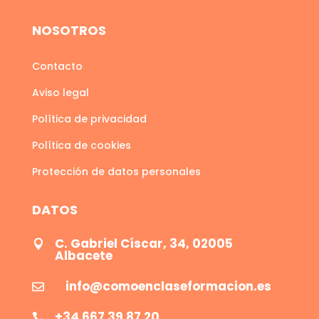
NOSOTROS
Contacto
Aviso legal
Política de privacidad
Política de cookies
Protección de datos personales
DATOS
C. Gabriel Císcar, 34, 02005

Albacete
info@comoenclaseformacion.es

+34 667 39 87 20
