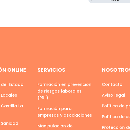
N ONLINE
SERVICIOS
NOSOTRO
 del Estado
Formación en prevención
Contacto
de riesgos laborales
 Locales
Aviso legal
(PRL)
Castilla La
Política de p
Formación para
empresas y asociaciones
Política de c
 Sanidad
Manipulacion de
Protección d