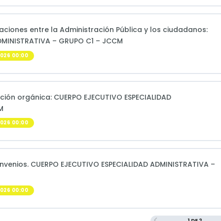
laciones entre la Administración Pública y los ciudadanos:
DMINISTRATIVA – GRUPO C1 – JCCM
026 00:00
lación orgánica: CUERPO EJECUTIVO ESPECIALIDAD
M
026 00:00
onvenios. CUERPO EJECUTIVO ESPECIALIDAD ADMINISTRATIVA –
026 00:00
1 DE 2