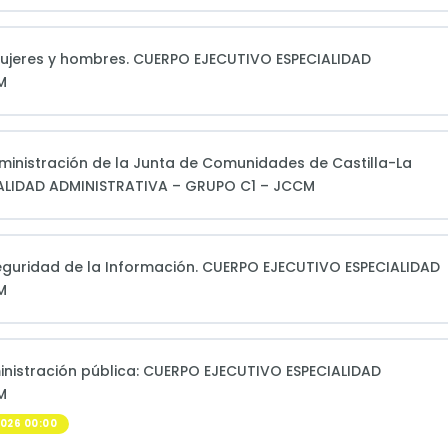
mujeres y hombres. CUERPO EJECUTIVO ESPECIALIDAD
M
dministración de la Junta de Comunidades de Castilla-La
ALIDAD ADMINISTRATIVA – GRUPO C1 – JCCM
eguridad de la Información. CUERPO EJECUTIVO ESPECIALIDAD
M
ministración pública: CUERPO EJECUTIVO ESPECIALIDAD
M
026 00:00