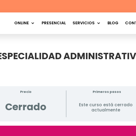
ONLINE
PRESENCIAL
SERVICIOS
BLOG
CON
ESPECIALIDAD ADMINISTRATI
Precio
Primeros pasos
Cerrado
Este curso está cerrado
actualmente