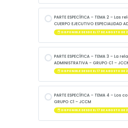
PARTE ESPECÍFICA – TEMA 2 – Las re
CUERPO EJECUTIVO ESPECIALIDAD A
DISPONIBLE DESDE EL 17 DE AGOSTO DE 2
PARTE ESPECÍFICA – TEMA 3 – La re
ADMINISTRATIVA – GRUPO C1 – JCC
DISPONIBLE DESDE EL 17 DE AGOSTO DE 2
PARTE ESPECÍFICA – TEMA 4 – Los c
GRUPO C1 – JCCM
DISPONIBLE DESDE EL 17 DE AGOSTO DE 2