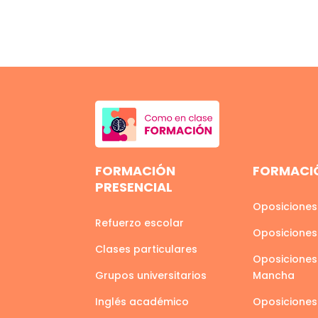
FORMACIÓN
FORMACIÓ
PRESENCIAL
Oposiciones
Refuerzo escolar
Oposiciones
Clases particulares
Oposiciones 
Grupos universitarios
Mancha
Inglés académico
Oposiciones