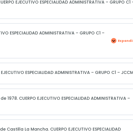
CUERPO EJECUTIVO ESPECIALIDAD ADMINISTRATIVA – GRUPO C1 
IVO ESPECIALIDAD ADMINISTRATIVA – GRUPO C1 –
Expandi
CLAS
GRA
–
CUE
EJEC
ESPE
ADMI
–
O EJECUTIVO ESPECIALIDAD ADMINISTRATIVA – GRUPO C1 – JCC
GRU
C1
–
JCC
 de 1978. CUERPO EJECUTIVO ESPECIALIDAD ADMINISTRATIVA –
 de Castilla La Mancha. CUERPO EJECUTIVO ESPECIALIDAD