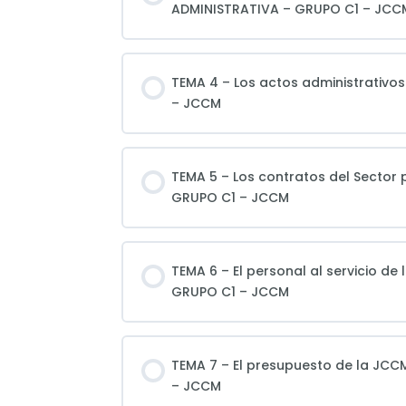
ADMINISTRATIVA – GRUPO C1 – JCC
TEMA 4 – Los actos administrativ
– JCCM
TEMA 5 – Los contratos del Sector
GRUPO C1 – JCCM
TEMA 6 – El personal al servicio 
GRUPO C1 – JCCM
TEMA 7 – El presupuesto de la JC
– JCCM