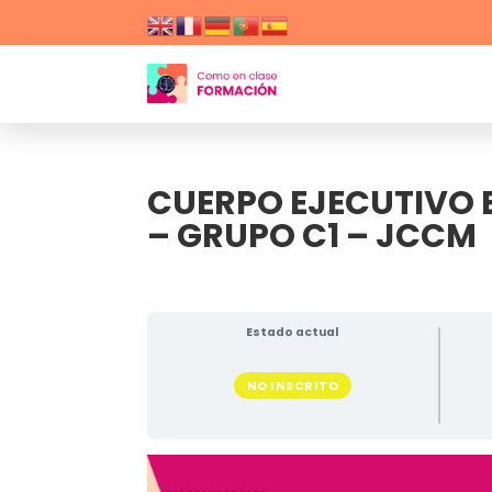
CUERPO EJECUTIVO 
– GRUPO C1 – JCCM
Estado actual
NO INSCRITO