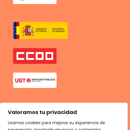
Valoramos tu privacidad
Usamos cookies para mejorar su experiencia de
navegación, mostrarle anuncios o contenidos