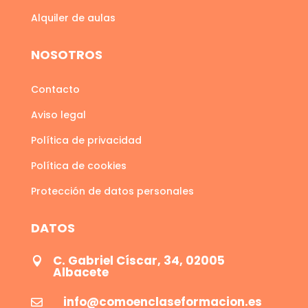
Alquiler de aulas
NOSOTROS
Contacto
Aviso legal
Política de privacidad
Política de cookies
Protección de datos personales
DATOS
C. Gabriel Císcar, 34, 02005

Albacete
info@comoenclaseformacion.es
