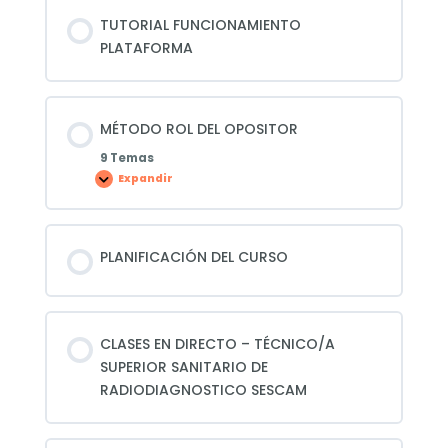
TUTORIAL FUNCIONAMIENTO
PLATAFORMA
MÉTODO ROL DEL OPOSITOR
9 Temas
Expandir
MÉTODO
ROL
DEL
OPOSITOR
PLANIFICACIÓN DEL CURSO
CLASES EN DIRECTO – TÉCNICO/A
SUPERIOR SANITARIO DE
RADIODIAGNOSTICO SESCAM