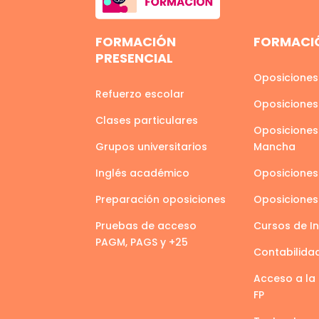
FORMACIÓN
FORMACIÓ
PRESENCIAL
Oposiciones
Refuerzo escolar
Oposiciones
Clases particulares
Oposiciones 
Grupos universitarios
Mancha
Inglés académico
Oposiciones
Preparación oposiciones
Oposicione
Pruebas de acceso
Cursos de I
PAGM, PAGS y +25
Contabilida
Acceso a la 
FP