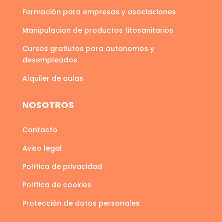
Formación para empresas y asociaciones
Manipulacion de productos fitosanitarios
Cursos gratiutos para autonomos y
desempleados
Alquiler de aulas
NOSOTROS
Contacto
Aviso legal
Política de privacidad
Política de cookies
Protección de datos personales