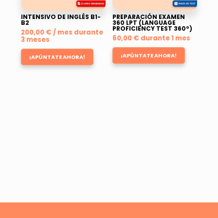
INTENSIVO DE INGLÉS B1-
PREPARACIÓN EXAMEN
B2
360 LPT (LANGUAGE
PROFICIENCY TEST 360º)
200,00
€
/ mes durante
60,00
€
durante 1 mes
3 meses
¡APÚNTATE AHORA!
¡APÚNTATE AHORA!