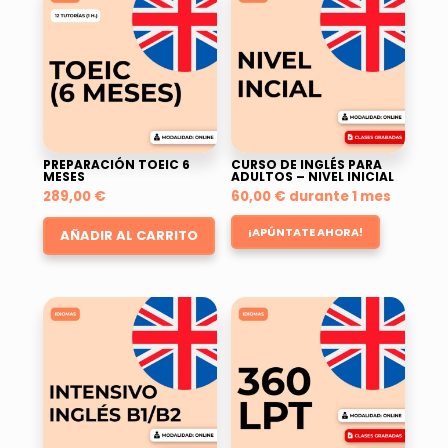
PREPARACIÓN TOEIC 6
CURSO DE INGLÉS PARA
MESES
ADULTOS – NIVEL INICIAL
289,00
€
60,00
€
durante 1 mes
¡APÚNTATE AHORA!
AÑADIR AL CARRITO