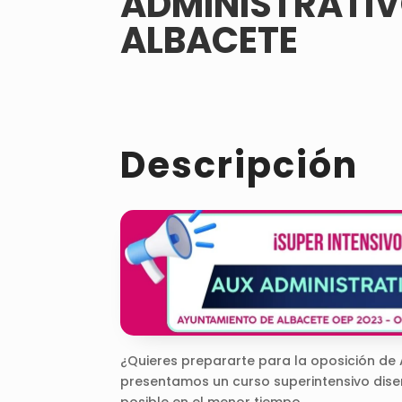
ADMINISTRATIV
ALBACETE
Descripción
¿Quieres prepararte para la oposición de 
presentamos un curso superintensivo dise
posible en el menor tiempo.