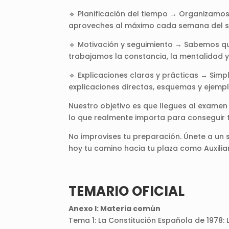
🔹 Planificación del tiempo → Organizamos
aproveches al máximo cada semana del su
🔹 Motivación y seguimiento → Sabemos qu
trabajamos la constancia, la mentalidad 
🔹 Explicaciones claras y prácticas → Sim
explicaciones directas, esquemas y ejempl
Nuestro objetivo es que llegues al examen
lo que realmente importa para conseguir t
No improvises tu preparación. Únete a un
hoy tu camino hacia tu plaza como Auxilia
TEMARIO OFICIAL
Anexo I: Materia común
Tema 1: La Constitución Española de 1978: 