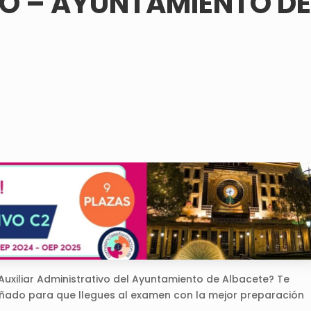
O – AYUNTAMIENTO D
Auxiliar Administrativo del Ayuntamiento de Albacete? Te
ñado para que llegues al examen con la mejor preparación