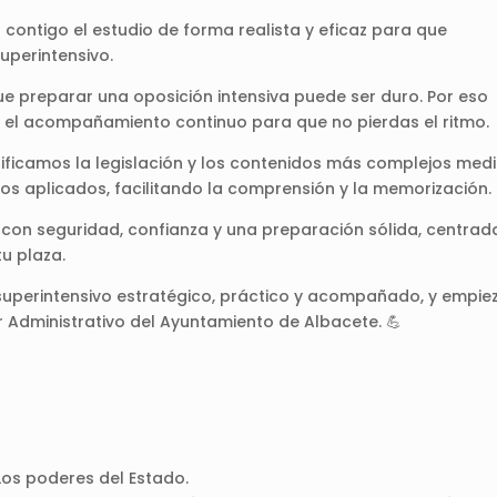
 contigo el estudio de forma realista y eficaz para que
perintensivo.
e preparar una oposición intensiva puede ser duro. Por eso
y el acompañamiento continuo para que no pierdas el ritmo.
plificamos la legislación y los contenidos más complejos med
os aplicados, facilitando la comprensión y la memorización.
 con seguridad, confianza y una preparación sólida, centrad
u plaza.
 superintensivo estratégico, práctico y acompañado, y empie
r Administrativo del Ayuntamiento de Albacete. 💪
Los poderes del Estado.