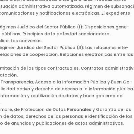
Actuación administrativa automatizada, régimen de subsanaci
 comunicaciones y notificaciones electrónicas. El expediente
Régimen Jurídico del Sector Público (I): Disposiciones gene-
 públicas. Principios de la potestad sancionadora.
lico. Los convenios.
égimen Jurídico del Sector Público (II): Las relaciones inte-
Relaciones de cooperación. Relaciones electrónicas entre las
imitación de los tipos contractuales. Contratos administrativ
atación.
de Transparencia, Acceso a la Información Pública y Buen Go-
blicidad activa y derecho de acceso a la información pública.
nformación y reutilización de datos y buen gobierno del
.
iembre, de Protección de Datos Personales y Garantía de los
ón de datos, derechos de las personas e identificación de los
io de anuncios y publicaciones de actos administrativos.