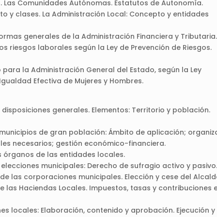
ado. Las Comunidades Autónomas. Estatutos de Autonomía.
to y clases. La Administración Local: Concepto y entidades
normas generales de la Administración Financiera y Tributaria
os riesgos laborales según la Ley de Prevención de Riesgos.
para la Administración General del Estado, según la Ley
Igualdad Efectiva de Mujeres y Hombres.
y disposiciones generales. Elementos: Territorio y población.
 municipios de gran población: Ámbito de aplicación; organiz
les necesarios; gestión económico-financiera.
 órganos de las entidades locales.
 elecciones municipales: Derecho de sufragio activo y pasivo
de las corporaciones municipales. Elección y cese del Alcald
e las Haciendas Locales. Impuestos, tasas y contribuciones 
es locales: Elaboración, contenido y aprobación. Ejecución y