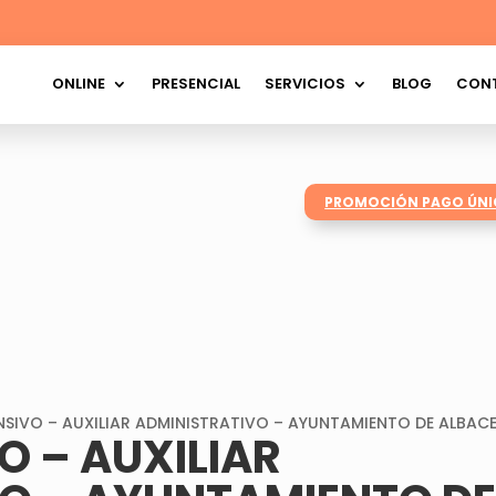
ONLINE
PRESENCIAL
SERVICIOS
BLOG
CON
PROMOCIÓN PAGO ÚN
ENSIVO – AUXILIAR ADMINISTRATIVO – AYUNTAMIENTO DE ALBAC
O – AUXILIAR