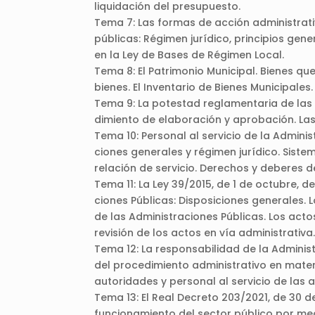
liquidación del presupuesto.
Tema 7: Las formas de acción administrativ
públicas: Régimen jurídico, principios gene
en la Ley de Bases de Régimen Local.
Tema 8: El Patrimonio Municipal. Bienes qu
bienes. El Inventario de Bienes Municipales.
Tema 9: La potestad reglamentaria de las
dimiento de elaboración y aprobación. Las
Tema 10: Personal al servicio de la Admini
ciones generales y régimen jurídico. Siste
relación de servicio. Derechos y deberes d
Tema 11: La Ley 39/2015, de 1 de octubre, 
ciones Públicas: Disposiciones generales. 
de las Administraciones Públicas. Los acto
revisión de los actos en vía administrativa
Tema 12: La responsabilidad de la Administr
del procedimiento administrativo en mater
autoridades y personal al servicio de las 
Tema 13: El Real Decreto 203/2021, de 30 
funcionamiento del sector público por med