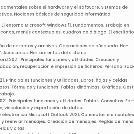
ndamentales sobre el hardware y el software. Sistemas de
ivos. Nociones básicas de seguridad informática.
: El entorno Microsoft Windows 11. Fundamentos. Trabajo en
conos, menús contextuales, cuadros de diálogo. El escritorio
tión de carpetas y archivos. Operaciones de búsqueda. He-
”. Accesorios. Herramientas del sistema.
d 2021: Principales funciones y utilidades. Creación y
abación, recuperación e impresión de ficheros. Personalizac
. Principales funciones y utilidades. Libros, hojas y celdas.
atos. Fórmulas y funciones. Tablas dinámicas. Gráficos. Gest
rabajo.
1. Principales funciones y utilidades. Tablas. Consultas. For
n, vinculación y exportación de datos.
o electrónico Microsoft Outlook 2021: Conceptos elementale
er y reenviar mensajes. Creación de mensajes. Reglas de mens
ias y citas.