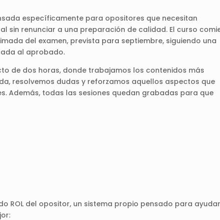
ensada específicamente para opositores que necesitan
al sin renunciar a una preparación de calidad. El curso comi
oximada del examen, prevista para septiembre, siguiendo una
ocada al aprobado.
cto de dos horas, donde trabajamos los contenidos más
ida, resolvemos dudas y reforzamos aquellos aspectos que
res. Además, todas las sesiones quedan grabadas para que
do ROL del opositor, un sistema propio pensado para ayuda
or: