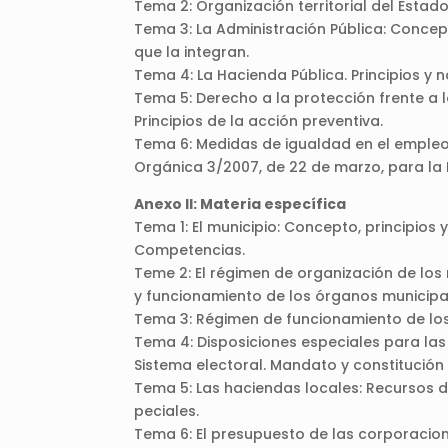
Tema 2: Organización territorial del Est
Tema 3: La Administración Pública: Concep
que la integran.
Tema 4: La Hacienda Pública. Principios y 
Tema 5: Derecho a la protección frente a l
Principios de la acción preventiva.
Tema 6: Medidas de igualdad en el empleo 
Orgánica 3/2007, de 22 de marzo, para la 
Anexo II: Materia específica
Tema 1: El municipio: Concepto, principios 
Competencias.
Teme 2: El régimen de organización de los
y funcionamiento de los órganos municipa
Tema 3: Régimen de funcionamiento de los
Tema 4: Disposiciones especiales para las
Sistema electoral. Mandato y constitución 
Tema 5: Las haciendas locales: Recursos d
peciales.
Tema 6: El presupuesto de las corporacion