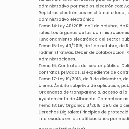
administrativo por medios electrónicos: 
Registros electrónicos en el ámbito local,
administrativo electrónico.
Tema 14: Ley 40/2015, de 1 de octubre, de 
rales. Los órganos de las administraciones
Funcionamiento electrónico del sector púb
Tema 15: Ley 40/2015, de 1 de octubre, de R
radministrativas. Deber de colaboración. 
Administraciones.
Tema 16: Contratos del sector público: Del
contratos privados. El expediente de contr
Tema 17: Ley 19/2013, de 9 de diciembre, 
bierno: Ámbito subjetivo de aplicación, pu
Ordenanza de transparencia, acceso a la i
Ayuntamiento de Albacete: Competencias
Tema 18: Ley Orgánica 3/2018, de 5 de dic
Derechos Digitales: Principios de protecci
interesados en las notificaciones por med