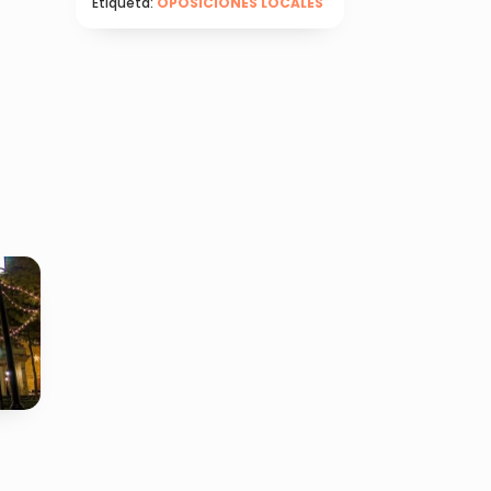
E
Etiqueta:
OPOSICIONES LOCALES
CANTIDAD