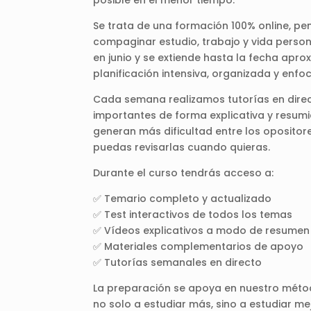
Se trata de una formación 100% online, p
compaginar estudio, trabajo y vida person
en junio y se extiende hasta la fecha apr
planificación intensiva, organizada y enf
Cada semana realizamos tutorías en dire
importantes de forma explicativa y resum
generan más dificultad entre los oposito
puedas revisarlas cuando quieras.
Durante el curso tendrás acceso a:
✅ Temario completo y actualizado
✅ Test interactivos de todos los temas
✅ Vídeos explicativos a modo de resumen
✅ Materiales complementarios de apoyo
✅ Tutorías semanales en directo
La preparación se apoya en nuestro méto
no solo a estudiar más, sino a estudiar mej