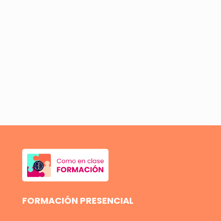
FORMACIÓN PRESENCIAL