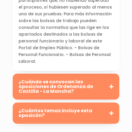
participantes que, no habiendo superado
el proceso, sí hubiesen superado al menos
una de sus pruebas. Para más información
sobre las bolsas de trabajo pueden
consultar la normativa que las rige en los
apartados destinados a las bolsas de
personal funcionario y laboral de este
Portal de Empleo Público. – Bolsas de
Personal Funcionario. – Bolsas de Peronsal
Laboral.
¿Cuándo se convocan las
oposiciones de Ordenanza de
Castilla - La Mancha?
¿Cuántos temas incluye esta
oposicón?