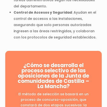
tareas administrativas según las necesidades
del departamento.
Control de Accesos y Seguridad
: Ayudan en el
control de accesos a las instalaciones,
asegurando que solo personas autorizadas
ingresen a las áreas restringidas, y colaboran
con los protocolos de seguridad establecidos.
¿Cómo se desarrolla el
proceso selectivo de las
oposiciones de la Junta de
comunidades de Castilla –
La Mancha?
El método de selección se basará en un
proceso de concurso-oposición, que
constará de dos etapas sucesivas: la