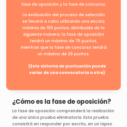
fase de oposición y la fase de concurso.
La evaluación del proceso de selección
se llevará a cabo utilizando una escala
máxima de 100 puntos, distribuida de la
siguiente manera: la fase de oposición
tendrá un máximo de 75 puntos,
mientras que la fase de concurso tendrá
un máximo de 25 puntos.
(Este sistema de puntuación puede
variar de una convocatoria a otra)
¿Cómo es la fase de oposición?
La fase de oposición comprenderá la realización
de una única prueba eliminatoria. Esta prueba
consistirá en responder por escrito, en un lapso