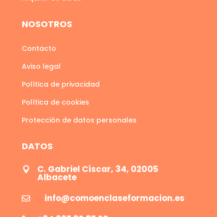
NOSOTROS
Contacto
Aviso legal
Política de privacidad
Política de cookies
Protección de datos personales
DATOS
C. Gabriel Císcar, 34, 02005

Albacete
info@comoenclaseformacion.es
