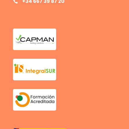
+34 667 39 87 20
