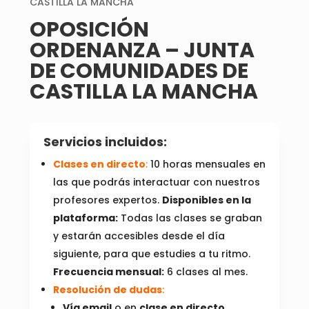
CASTILLA LA MANCHA
OPOSICIÓN
ORDENANZA – JUNTA
DE COMUNIDADES DE
CASTILLA LA MANCHA
Servicios incluidos:
Clases en directo
:
10 horas mensuales en
las que podrás interactuar con nuestros
profesores expertos.
Disponibles en la
plataforma:
Todas las clases se graban
y estarán accesibles desde el día
siguiente, para que estudies a tu ritmo.
Frecuencia mensual:
6 clases al mes.
Resolución de dudas
:
Vía email
o en
clase en directo
.