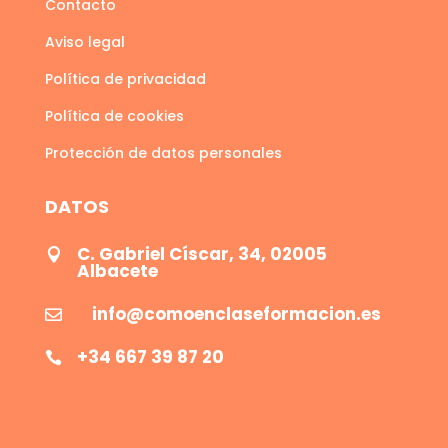
Contacto
Aviso legal
Política de privacidad
Política de cookies
Protección de datos personales
DATOS
C. Gabriel Císcar, 34, 02005

Albacete
info@comoenclaseformacion.es

+34 667 39 87 20
