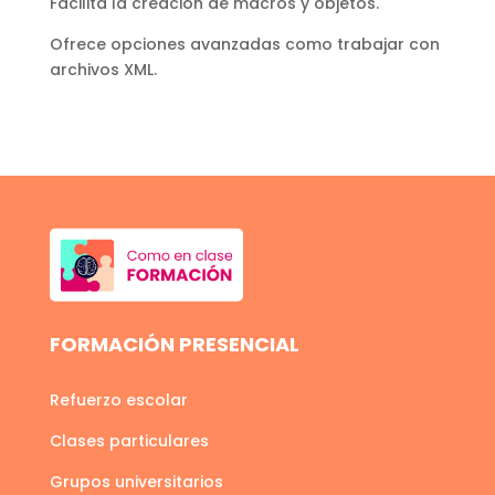
Facilita la creación de macros y objetos.
Ofrece opciones avanzadas como trabajar con
archivos XML.
FORMACIÓN PRESENCIAL
Refuerzo escolar
Clases particulares
Grupos universitarios