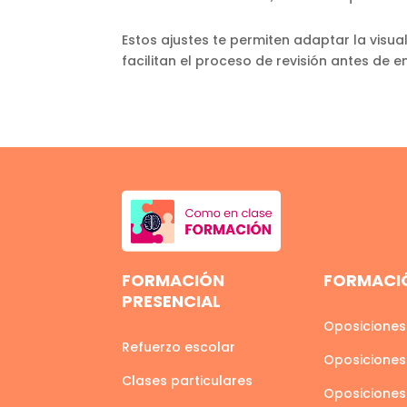
Estos ajustes te permiten adaptar la visua
facilitan el proceso de revisión antes de e
FORMACIÓN
FORMACIÓ
PRESENCIAL
Oposiciones
Refuerzo escolar
Oposiciones
Clases particulares
Oposiciones 