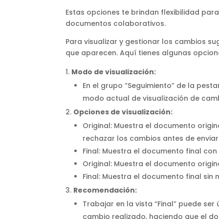
Estas opciones te brindan flexibilidad par
documentos colaborativos.
Para visualizar y gestionar los cambios 
que aparecen. Aquí tienes algunas opcione
Modo de visualización:
En el grupo “Seguimiento” de la pestañ
modo actual de visualización de cam
Opciones de visualización:
Original: Muestra el documento origi
rechazar los cambios antes de enviar l
Final: Muestra el documento final co
Original: Muestra el documento origin
Final: Muestra el documento final si
Recomendación:
Trabajar en la vista “Final” puede se
cambio realizado, haciendo que el doc