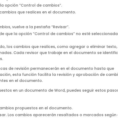
 la opción “Control de cambios”.
 cambios que realices en el documento.
bios, vuelve a la pestaña “Revisar”.
 de que la opción “Control de cambios” no esté seleccionada
o, los cambios que realices, como agregar o eliminar texto,
nadas. Cada revisor que trabaje en el documento se identifi
s.
arcas de revisión permanecerán en el documento hasta que
ación, esta función facilita la revisión y aprobación de camb
ntes en el documento.
puestos en un documento de Word, puedes seguir estos pasos
 cambios propuestos en el documento.
isar. Los cambios aparecerán resaltados o marcados según 