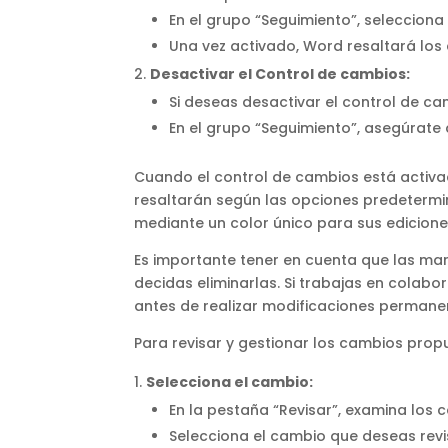
En el grupo “Seguimiento”, selecciona
Una vez activado, Word resaltará los
Desactivar el Control de cambios:
Si deseas desactivar el control de cam
En el grupo “Seguimiento”, asegúrate
Cuando el control de cambios está activad
resaltarán según las opciones predetermi
mediante un color único para sus edicione
Es importante tener en cuenta que las m
decidas eliminarlas. Si trabajas en colabor
antes de realizar modificaciones permane
Para revisar y gestionar los cambios pro
Selecciona el cambio:
En la pestaña “Revisar”, examina los
Selecciona el cambio que deseas rev