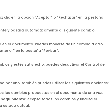
z clic en la opción “Aceptar” o “Rechazar” en la pestaña
ente y pasará automáticamente al siguiente cambio.
o en el documento. Puedes moverte de un cambio a otro
Anterior” en la pestaña “Revisar”.
ios y estés satisfecho, puedes desactivar el Control de
 por uno, también puedes utilizar las siguientes opciones:
s los cambios propuestos en el documento de una vez.
l seguimiento:
Acepta todos los cambios y finaliza el
u estado actual.