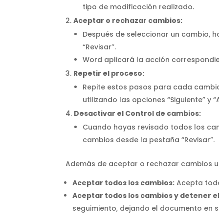
tipo de modificación realizado.
Aceptar o rechazar cambios:
Después de seleccionar un cambio, ha
“Revisar”.
Word aplicará la acción correspondi
Repetir el proceso:
Repite estos pasos para cada cambi
utilizando las opciones “Siguiente” y “
Desactivar el Control de cambios:
Cuando hayas revisado todos los camb
cambios desde la pestaña “Revisar”.
Además de aceptar o rechazar cambios uno
Aceptar todos los cambios:
Acepta todo
Aceptar todos los cambios y detener e
seguimiento, dejando el documento en s