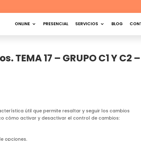
ONLINE
PRESENCIAL
SERVICIOS
BLOG
CON
os. TEMA 17 – GRUPO C1 Y C2 –
terística útil que permite resaltar y seguir los cambios
co cómo activar y desactivar el control de cambios:
de opciones.