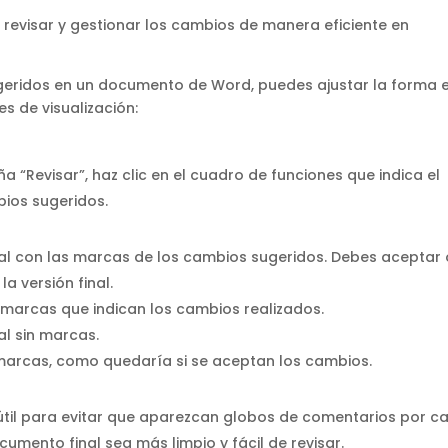
a revisar y gestionar los cambios de manera eficiente en
sugeridos en un documento de Word, puedes ajustar la forma 
s de visualización:
a “Revisar”, haz clic en el cuadro de funciones que indica el
bios sugeridos.
nal con las marcas de los cambios sugeridos. Debes aceptar 
a versión final.
n marcas que indican los cambios realizados.
al sin marcas.
n marcas, como quedaría si se aceptan los cambios.
r útil para evitar que aparezcan globos de comentarios por c
umento final sea más limpio y fácil de revisar.