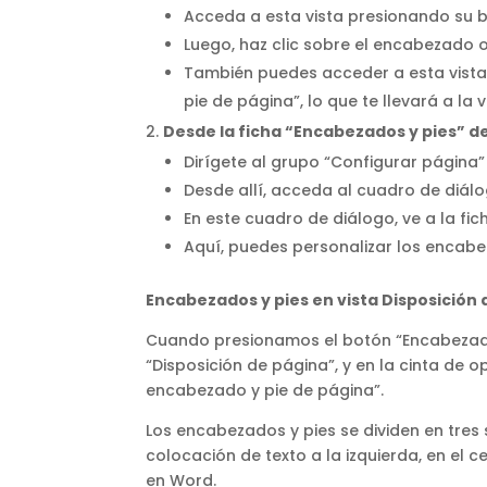
Acceda a esta vista presionando su b
Luego, haz clic sobre el encabezado o
También puedes acceder a esta vista 
pie de página”, lo que te llevará a la 
Desde la ficha “Encabezados y pies” d
Dirígete al grupo “Configurar página” 
Desde allí, acceda al cuadro de diál
En este cuadro de diálogo, ve a la fi
Aquí, puedes personalizar los encabe
Encabezados y pies en vista Disposición
Cuando presionamos el botón “Encabezado y
“Disposición de página”, y en la cinta de 
encabezado y pie de página”.
Los encabezados y pies se dividen en tres s
colocación de texto a la izquierda, en el 
en Word.