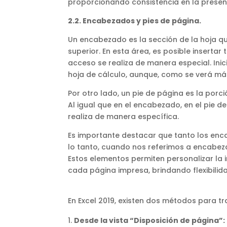
proporcionando consistencia en la presen
2.2. Encabezados y pies de página.
Un encabezado es la sección de la hoja qu
superior. En esta área, es posible insertar 
acceso se realiza de manera especial. Ini
hoja de cálculo, aunque, como se verá más
Por otro lado, un pie de página es la porci
Al igual que en el encabezado, en el pie 
realiza de manera específica.
Es importante destacar que tanto los enc
lo tanto, cuando nos referimos a encabez
Estos elementos permiten personalizar la i
cada página impresa, brindando flexibilid
En Excel 2019, existen dos métodos para t
Desde la vista “Disposición de página”: