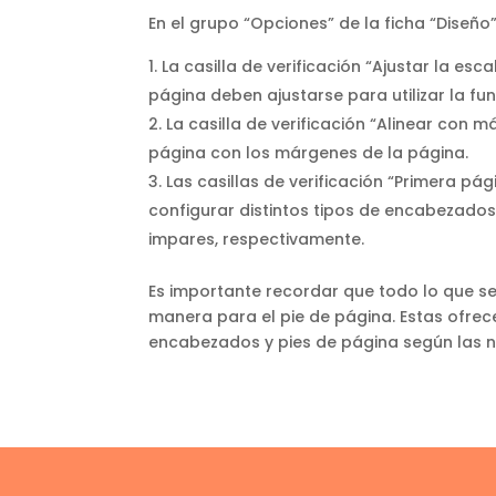
En el grupo “Opciones” de la ficha “Diseño
La casilla de verificación “Ajustar la es
página deben ajustarse para utilizar la fu
La casilla de verificación “Alinear con
página con los márgenes de la página.
Las casillas de verificación “Primera pá
configurar distintos tipos de encabezados
impares, respectivamente.
Es importante recordar que todo lo que s
manera para el pie de página. Estas ofrec
encabezados y pies de página según las 