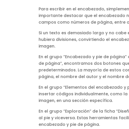
Para escribir en el encabezado, simplement
importante destacar que el encabezado no 
campos como números de página, entre o
Si un texto es demasiado largo y no cabe
hubiera divisiones, convirtiendo el encab
imagen.
En el grupo “Encabezado y pie de página” 
de página”, encontramos dos botones que
predeterminados. La mayoría de estos co
página, el nombre del autor y el nombre de
En el grupo “Elementos del encabezado y p
insertar códigos individualmente, como la 
imagen, en una sección específica.
En el grupo “Exploración” de la ficha “D
al pie y viceversa. Estas herramientas faci
encabezado y pie de página.