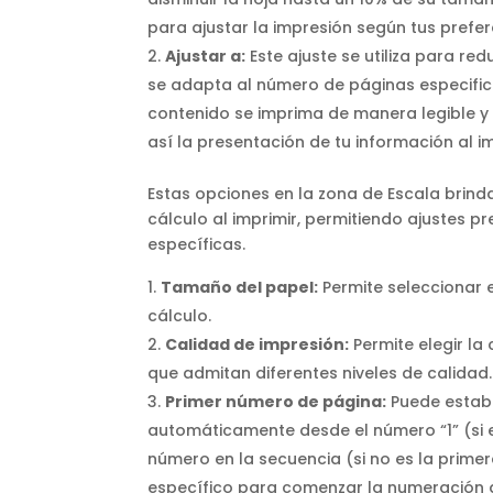
para ajustar la impresión según tus prefe
Ajustar a:
Este ajuste se utiliza para red
se adapta al número de páginas especific
contenido se imprima de manera legible y
así la presentación de tu información al im
Estas opciones en la zona de Escala brinda
cálculo al imprimir, permitiendo ajustes 
específicas.
Tamaño del papel:
Permite seleccionar e
cálculo.
Calidad de impresión:
Permite elegir la
que admitan diferentes niveles de calidad.
Primer número de página:
Puede establ
automáticamente desde el número “1” (si e
número en la secuencia (si no es la pri
específico para comenzar la numeración de