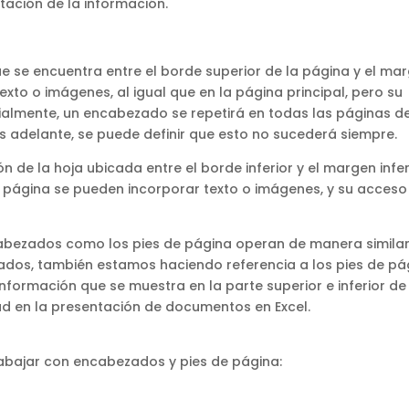
tación de la información.
e se encuentra entre el borde superior de la página y el ma
texto o imágenes, al igual que en la página principal, pero su
cialmente, un encabezado se repetirá en todas las páginas de
 adelante, se puede definir que esto no sucederá siempre.
ón de la hoja ubicada entre el borde inferior y el margen infer
de página se pueden incorporar texto o imágenes, y su acceso
abezados como los pies de página operan de manera similar
ados, también estamos haciendo referencia a los pies de pá
nformación que se muestra en la parte superior e inferior de
ad en la presentación de documentos en Excel.
rabajar con encabezados y pies de página: