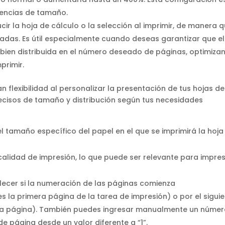
rencias de tamaño.
ucir la hoja de cálculo o la selección al imprimir, de manera 
adas. Es útil especialmente cuando deseas garantizar que el
 bien distribuida en el número deseado de páginas, optimiza
primir.
n flexibilidad al personalizar la presentación de tus hojas de
precisos de tamaño y distribución según tus necesidades
l tamaño específico del papel en el que se imprimirá la hoja
 calidad de impresión, lo que puede ser relevante para impre
ecer si la numeración de las páginas comienza
s la primera página de la tarea de impresión) o por el sigui
mera página). También puedes ingresar manualmente un núme
 página desde un valor diferente a “1”.