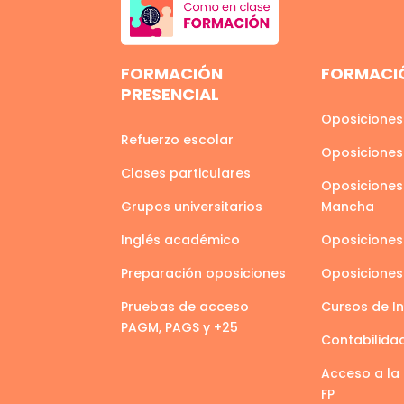
FORMACIÓN
FORMACIÓ
PRESENCIAL
Oposiciones
Refuerzo escolar
Oposiciones
Clases particulares
Oposiciones 
Grupos universitarios
Mancha
Inglés académico
Oposiciones
Preparación oposiciones
Oposicione
Pruebas de acceso
Cursos de I
PAGM, PAGS y +25
Contabilida
Acceso a la 
FP