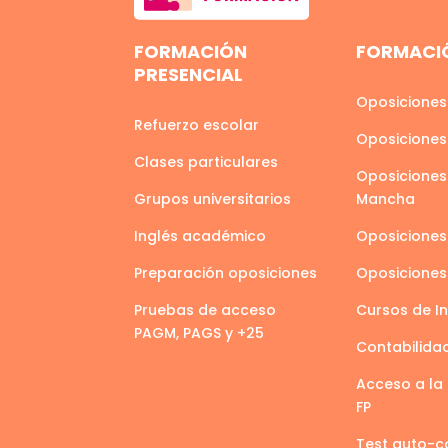
FORMACIÓN
FORMACIÓ
PRESENCIAL
Oposiciones
Refuerzo escolar
Oposiciones
Clases particulares
Oposiciones 
Grupos universitarios
Mancha
Inglés académico
Oposiciones
Preparación oposiciones
Oposicione
Pruebas de acceso
Cursos de I
PAGM, PAGS y +25
Contabilida
Acceso a la 
FP
Test auto-c