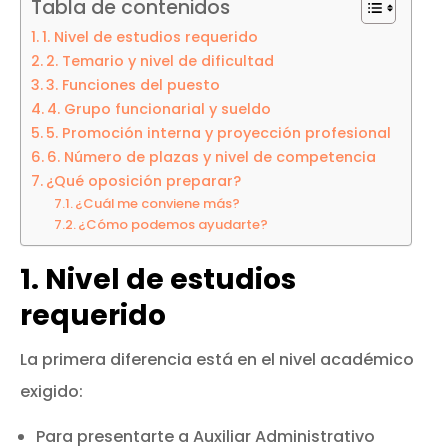
Tabla de contenidos
1. Nivel de estudios requerido
2. Temario y nivel de dificultad
3. Funciones del puesto
4. Grupo funcionarial y sueldo
5. Promoción interna y proyección profesional
6. Número de plazas y nivel de competencia
¿Qué oposición preparar?
¿Cuál me conviene más?
¿Cómo podemos ayudarte?
1. Nivel de estudios
requerido
La primera diferencia está en el nivel académico
exigido:
Para presentarte a Auxiliar Administrativo