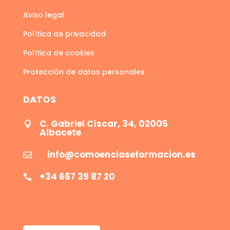
Aviso legal
Política de privacidad
Política de cookies
Protección de datos personales
DATOS
C. Gabriel Císcar, 34, 02005

Albacete
info@comoenclaseformacion.es

+34 667 39 87 20
