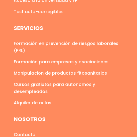
Acceso a la Universidad y FP
Test auto-corregibles
SERVICIOS
Formación en prevención de riesgos laborales
(PRL)
Formación para empresas y asociaciones
Manipulacion de productos fitosanitarios
Cursos gratiutos para autonomos y
desempleados
Alquiler de aulas
NOSOTROS
Contacto