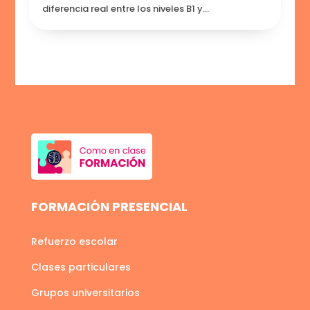
diferencia real entre los niveles B1 y...
FORMACIÓN PRESENCIAL
Refuerzo escolar
Clases particulares
Grupos universitarios