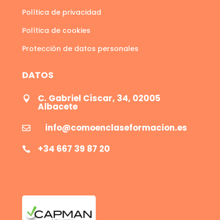
Política de privacidad
Política de cookies
Protección de datos personales
DATOS
C. Gabriel Císcar, 34, 02005

Albacete
info@comoenclaseformacion.es

+34 667 39 87 20
